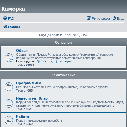
Каморка
FAQ
Регистрация
Вход
Главная
Текущее время: 07 авг 2026, 21:32
Основные
Общая
Общие темы. Пожалуйста, для обсуждения "конкретных" вопросов
используйте соответствующие тематические конференции.
Подфорумы:
События
,
Закладки
Темы:
15965
Тематические
Программизм
Все, что вы хотели знать о программизме, но боялись спросить.
Темы:
4685
Инвестмент Клаб
Форум посвящен инвестированию в ценные бумаги, недвижимость. Идеи,
стратегии, управление рисками, и прочими быками с медведями....
Темы:
862
Работа
Поиск и предложения по работе.
Темы:
3269