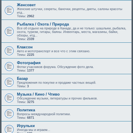
Женсовет
Женские штучки, секреты, баночки, рецепты, диеты, салоны красоты
итд...
Темы:
2962
Рыбалка / Охота / Природа
Все об отдыхе на природе в Канаде, да и не только: шашлыки, рыбалка,
охота, туризм, гитары, баяны. Инвентарь, места, магазины, байки,
обзоры, итд...
Темы:
2339
Клаксон
Авто и мототранспорт и все что с этим связано.
Темы:
2225
Фотография
Фотки учасников форума. Обсуждение фото дела.
Темы:
1377
Базар
Предложения по покупке и продаже частных вещей.
Темы:
3
Музыка / Кино / Чтиво
Обсуждение музыки, литературы и прочих фильмов.
Темы:
3275
Политика
Вопросы международной политики.
Темы:
6871
Игрульки
Иногда мы и играем...