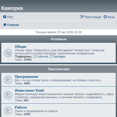
Каморка
FAQ
Регистрация
Вход
Главная
Текущее время: 07 авг 2026, 16:18
Основные
Общая
Общие темы. Пожалуйста, для обсуждения "конкретных" вопросов
используйте соответствующие тематические конференции.
Подфорумы:
События
,
Закладки
Темы:
15965
Тематические
Программизм
Все, что вы хотели знать о программизме, но боялись спросить.
Темы:
4685
Инвестмент Клаб
Форум посвящен инвестированию в ценные бумаги, недвижимость. Идеи,
стратегии, управление рисками, и прочими быками с медведями....
Темы:
862
Работа
Поиск и предложения по работе.
Темы:
3269