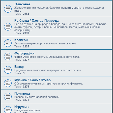
Женсовет
Женские штучки, секреты, баночки, рецепты, диеты, салоны красоты
итд...
Темы:
2962
Рыбалка / Охота / Природа
Все об отдыхе на природе в Канаде, да и не только: шашлыки, рыбалка,
охота, туризм, гитары, баяны. Инвентарь, места, магазины, байки,
обзоры, итд...
Темы:
2339
Клаксон
Авто и мототранспорт и все что с этим связано.
Темы:
2225
Фотография
Фотки учасников форума. Обсуждение фото дела.
Темы:
1377
Базар
Предложения по покупке и продаже частных вещей.
Темы:
3
Музыка / Кино / Чтиво
Обсуждение музыки, литературы и прочих фильмов.
Темы:
3275
Политика
Вопросы международной политики.
Темы:
6871
Игрульки
Иногда мы и играем...