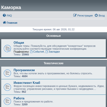
Каморка
FAQ
Регистрация
Вход
Главная
Текущее время: 06 авг 2026, 01:22
Основные
Общая
Общие темы. Пожалуйста, для обсуждения "конкретных" вопросов
используйте соответствующие тематические конференции.
Подфорумы:
События
,
Закладки
Темы:
15965
Тематические
Программизм
Все, что вы хотели знать о программизме, но боялись спросить.
Темы:
4684
Инвестмент Клаб
Форум посвящен инвестированию в ценные бумаги, недвижимость. Идеи,
стратегии, управление рисками, и прочими быками с медведями....
Темы:
862
Работа
Поиск и предложения по работе.
Темы:
3269