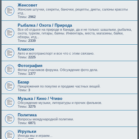
Женсовет
Женские штучки, секреты, баночки, рецепты, диеты, салоны красоты
итд...
Темы:
2962
Рыбалка / Охота / Природа
Все об отдыхе на природе в Канаде, да и не только: шашлыки, рыбалка,
охота, туризм, гитары, баяны. Инвентарь, места, магазины, байки,
обзоры, итд...
Темы:
2339
Клаксон
Авто и мототранспорт и все что с этим связано.
Темы:
2225
Фотография
Фотки учасников форума. Обсуждение фото дела.
Темы:
1377
Базар
Предложения по покупке и продаже частных вещей.
Темы:
3
Музыка / Кино / Чтиво
Обсуждение музыки, литературы и прочих фильмов.
Темы:
3275
Политика
Вопросы международной политики.
Темы:
6871
Игрульки
Иногда мы и играем...