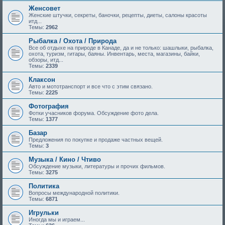
Женсовет
Женские штучки, секреты, баночки, рецепты, диеты, салоны красоты
итд...
Темы:
2962
Рыбалка / Охота / Природа
Все об отдыхе на природе в Канаде, да и не только: шашлыки, рыбалка,
охота, туризм, гитары, баяны. Инвентарь, места, магазины, байки,
обзоры, итд...
Темы:
2339
Клаксон
Авто и мототранспорт и все что с этим связано.
Темы:
2225
Фотография
Фотки учасников форума. Обсуждение фото дела.
Темы:
1377
Базар
Предложения по покупке и продаже частных вещей.
Темы:
3
Музыка / Кино / Чтиво
Обсуждение музыки, литературы и прочих фильмов.
Темы:
3275
Политика
Вопросы международной политики.
Темы:
6871
Игрульки
Иногда мы и играем...