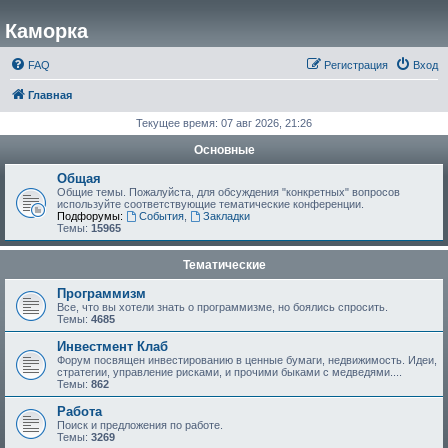
Каморка
FAQ
Регистрация
Вход
Главная
Текущее время: 07 авг 2026, 21:26
Основные
Общая
Общие темы. Пожалуйста, для обсуждения "конкретных" вопросов
используйте соответствующие тематические конференции.
Подфорумы:
События
,
Закладки
Темы:
15965
Тематические
Программизм
Все, что вы хотели знать о программизме, но боялись спросить.
Темы:
4685
Инвестмент Клаб
Форум посвящен инвестированию в ценные бумаги, недвижимость. Идеи,
стратегии, управление рисками, и прочими быками с медведями....
Темы:
862
Работа
Поиск и предложения по работе.
Темы:
3269