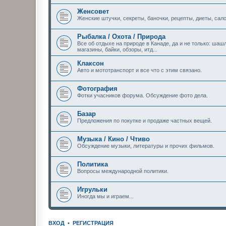
Женсовет
Женские штучки, секреты, баночки, рецепты, диеты, сало
Рыбалка / Охота / Природа
Все об отдыхе на природе в Канаде, да и не только: шашл
магазины, байки, обзоры, итд...
Клаксон
Авто и мототранспорт и все что с этим связано.
Фотография
Фотки учасников форума. Обсуждение фото дела.
Базар
Предложения по покупке и продаже частных вещей.
Музыка / Кино / Чтиво
Обсуждение музыки, литературы и прочих фильмов.
Политика
Вопросы международной политики.
Игрульки
Иногда мы и играем...
ВХОД
•
РЕГИСТРАЦИЯ