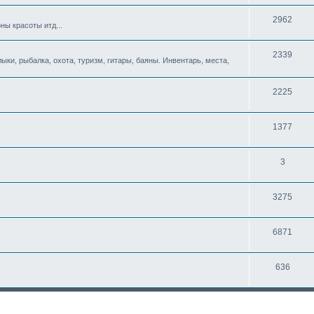
2962
ны красоты итд...
2339
ыки, рыбалка, охота, туризм, гитары, баяны. Инвентарь, места,
2225
1377
3
3275
6871
636