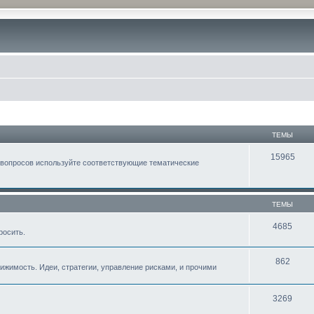
ТЕМЫ
15965
 вопросов используйте соответствующие тематические
ТЕМЫ
4685
росить.
862
жимость. Идеи, стратегии, управление рисками, и прочими
3269