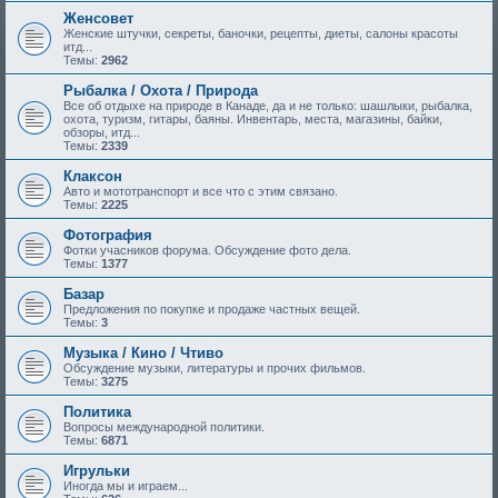
Женсовет
Женские штучки, секреты, баночки, рецепты, диеты, салоны красоты
итд...
Темы:
2962
Рыбалка / Охота / Природа
Все об отдыхе на природе в Канаде, да и не только: шашлыки, рыбалка,
охота, туризм, гитары, баяны. Инвентарь, места, магазины, байки,
обзоры, итд...
Темы:
2339
Клаксон
Авто и мототранспорт и все что с этим связано.
Темы:
2225
Фотография
Фотки учасников форума. Обсуждение фото дела.
Темы:
1377
Базар
Предложения по покупке и продаже частных вещей.
Темы:
3
Музыка / Кино / Чтиво
Обсуждение музыки, литературы и прочих фильмов.
Темы:
3275
Политика
Вопросы международной политики.
Темы:
6871
Игрульки
Иногда мы и играем...