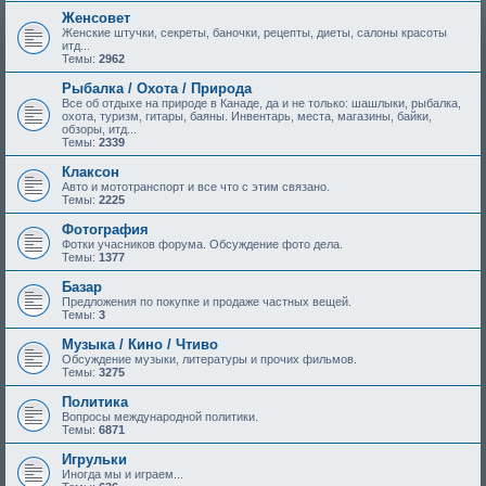
Женсовет
Женские штучки, секреты, баночки, рецепты, диеты, салоны красоты
итд...
Темы:
2962
Рыбалка / Охота / Природа
Все об отдыхе на природе в Канаде, да и не только: шашлыки, рыбалка,
охота, туризм, гитары, баяны. Инвентарь, места, магазины, байки,
обзоры, итд...
Темы:
2339
Клаксон
Авто и мототранспорт и все что с этим связано.
Темы:
2225
Фотография
Фотки учасников форума. Обсуждение фото дела.
Темы:
1377
Базар
Предложения по покупке и продаже частных вещей.
Темы:
3
Музыка / Кино / Чтиво
Обсуждение музыки, литературы и прочих фильмов.
Темы:
3275
Политика
Вопросы международной политики.
Темы:
6871
Игрульки
Иногда мы и играем...