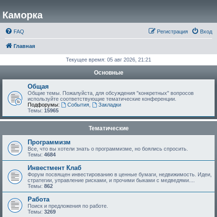
Каморка
FAQ
Регистрация
Вход
Главная
Текущее время: 05 авг 2026, 21:21
Основные
Общая
Общие темы. Пожалуйста, для обсуждения "конкретных" вопросов
используйте соответствующие тематические конференции.
Подфорумы:
События
,
Закладки
Темы:
15965
Тематические
Программизм
Все, что вы хотели знать о программизме, но боялись спросить.
Темы:
4684
Инвестмент Клаб
Форум посвящен инвестированию в ценные бумаги, недвижимость. Идеи,
стратегии, управление рисками, и прочими быками с медведями....
Темы:
862
Работа
Поиск и предложения по работе.
Темы:
3269