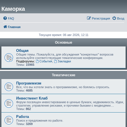
Каморка
FAQ
Регистрация
Вход
Главная
Текущее время: 06 авг 2026, 12:11
Основные
Общая
Общие темы. Пожалуйста, для обсуждения "конкретных" вопросов
используйте соответствующие тематические конференции.
Подфорумы:
События
,
Закладки
Темы:
15965
Тематические
Программизм
Все, что вы хотели знать о программизме, но боялись спросить.
Темы:
4685
Инвестмент Клаб
Форум посвящен инвестированию в ценные бумаги, недвижимость. Идеи,
стратегии, управление рисками, и прочими быками с медведями....
Темы:
862
Работа
Поиск и предложения по работе.
Темы:
3269