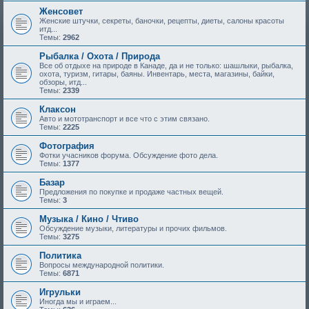
Женсовет
Женские штучки, секреты, баночки, рецепты, диеты, салоны красоты
итд...
Темы:
2962
Рыбалка / Охота / Природа
Все об отдыхе на природе в Канаде, да и не только: шашлыки, рыбалка,
охота, туризм, гитары, баяны. Инвентарь, места, магазины, байки,
обзоры, итд...
Темы:
2339
Клаксон
Авто и мототранспорт и все что с этим связано.
Темы:
2225
Фотография
Фотки учасников форума. Обсуждение фото дела.
Темы:
1377
Базар
Предложения по покупке и продаже частных вещей.
Темы:
3
Музыка / Кино / Чтиво
Обсуждение музыки, литературы и прочих фильмов.
Темы:
3275
Политика
Вопросы международной политики.
Темы:
6871
Игрульки
Иногда мы и играем...