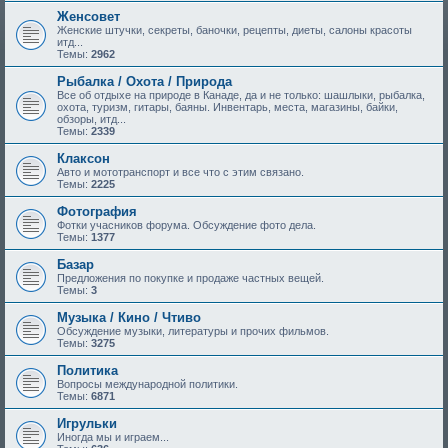
Женсовет
Женские штучки, секреты, баночки, рецепты, диеты, салоны красоты
итд...
Темы:
2962
Рыбалка / Охота / Природа
Все об отдыхе на природе в Канаде, да и не только: шашлыки, рыбалка,
охота, туризм, гитары, баяны. Инвентарь, места, магазины, байки,
обзоры, итд...
Темы:
2339
Клаксон
Авто и мототранспорт и все что с этим связано.
Темы:
2225
Фотография
Фотки учасников форума. Обсуждение фото дела.
Темы:
1377
Базар
Предложения по покупке и продаже частных вещей.
Темы:
3
Музыка / Кино / Чтиво
Обсуждение музыки, литературы и прочих фильмов.
Темы:
3275
Политика
Вопросы международной политики.
Темы:
6871
Игрульки
Иногда мы и играем...