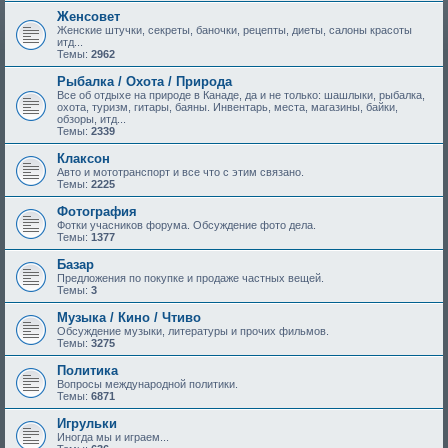
Женсовет
Женские штучки, секреты, баночки, рецепты, диеты, салоны красоты
итд...
Темы:
2962
Рыбалка / Охота / Природа
Все об отдыхе на природе в Канаде, да и не только: шашлыки, рыбалка,
охота, туризм, гитары, баяны. Инвентарь, места, магазины, байки,
обзоры, итд...
Темы:
2339
Клаксон
Авто и мототранспорт и все что с этим связано.
Темы:
2225
Фотография
Фотки учасников форума. Обсуждение фото дела.
Темы:
1377
Базар
Предложения по покупке и продаже частных вещей.
Темы:
3
Музыка / Кино / Чтиво
Обсуждение музыки, литературы и прочих фильмов.
Темы:
3275
Политика
Вопросы международной политики.
Темы:
6871
Игрульки
Иногда мы и играем...