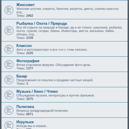
Женсовет
Женские штучки, секреты, баночки, рецепты, диеты, салоны красоты
итд...
Темы:
2962
Рыбалка / Охота / Природа
Все об отдыхе на природе в Канаде, да и не только: шашлыки, рыбалка,
охота, туризм, гитары, баяны. Инвентарь, места, магазины, байки,
обзоры, итд...
Темы:
2339
Клаксон
Авто и мототранспорт и все что с этим связано.
Темы:
2225
Фотография
Фотки учасников форума. Обсуждение фото дела.
Темы:
1377
Базар
Предложения по покупке и продаже частных вещей.
Темы:
3
Музыка / Кино / Чтиво
Обсуждение музыки, литературы и прочих фильмов.
Темы:
3275
Политика
Вопросы международной политики.
Темы:
6871
Игрульки
Иногда мы и играем...