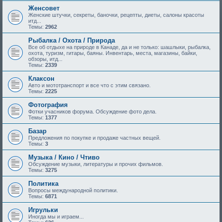
Женсовет
Женские штучки, секреты, баночки, рецепты, диеты, салоны красоты
итд...
Темы:
2962
Рыбалка / Охота / Природа
Все об отдыхе на природе в Канаде, да и не только: шашлыки, рыбалка,
охота, туризм, гитары, баяны. Инвентарь, места, магазины, байки,
обзоры, итд...
Темы:
2339
Клаксон
Авто и мототранспорт и все что с этим связано.
Темы:
2225
Фотография
Фотки учасников форума. Обсуждение фото дела.
Темы:
1377
Базар
Предложения по покупке и продаже частных вещей.
Темы:
3
Музыка / Кино / Чтиво
Обсуждение музыки, литературы и прочих фильмов.
Темы:
3275
Политика
Вопросы международной политики.
Темы:
6871
Игрульки
Иногда мы и играем...