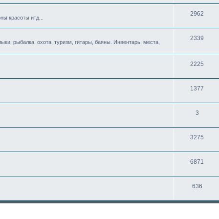
2962
ны красоты итд...
2339
ыки, рыбалка, охота, туризм, гитары, баяны. Инвентарь, места,
2225
1377
3
3275
6871
636