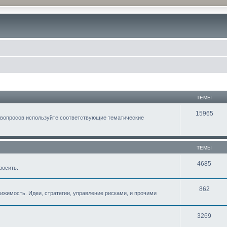
ТЕМЫ
15965
 вопросов используйте соответствующие тематические
ТЕМЫ
4685
росить.
862
жимость. Идеи, стратегии, управление рисками, и прочими
3269