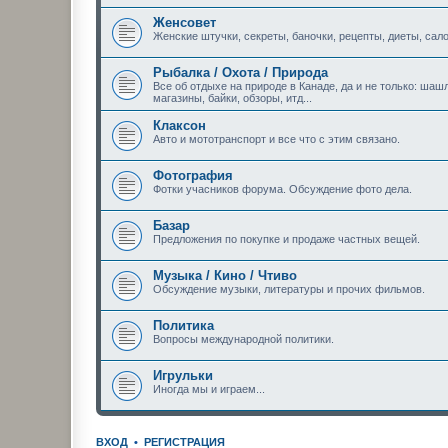
Женсовет
Женские штучки, секреты, баночки, рецепты, диеты, сало
Рыбалка / Охота / Природа
Все об отдыхе на природе в Канаде, да и не только: шашл
магазины, байки, обзоры, итд...
Клаксон
Авто и мототранспорт и все что с этим связано.
Фотография
Фотки учасников форума. Обсуждение фото дела.
Базар
Предложения по покупке и продаже частных вещей.
Музыка / Кино / Чтиво
Обсуждение музыки, литературы и прочих фильмов.
Политика
Вопросы международной политики.
Игрульки
Иногда мы и играем...
ВХОД
•
РЕГИСТРАЦИЯ