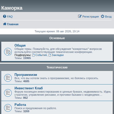
Каморка
FAQ
Регистрация
Вход
Главная
Текущее время: 06 авг 2026, 19:14
Основные
Общая
Общие темы. Пожалуйста, для обсуждения "конкретных" вопросов
используйте соответствующие тематические конференции.
Подфорумы:
События
,
Закладки
Темы:
15965
Тематические
Программизм
Все, что вы хотели знать о программизме, но боялись спросить.
Темы:
4685
Инвестмент Клаб
Форум посвящен инвестированию в ценные бумаги, недвижимость. Идеи,
стратегии, управление рисками, и прочими быками с медведями....
Темы:
862
Работа
Поиск и предложения по работе.
Темы:
3269