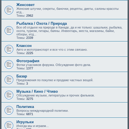
Женсовет
Женские штучки, секреты, баночки, рецепты, диеты, салоны красоты
итд...
Темы:
2962
Рыбалка / Охота / Природа
Все об отдыхе на природе в Канаде, да и не только: шашлыки, рыбалка,
охота, туризм, гитары, баяны. Инвентарь, места, магазины, байки,
обзоры, итд...
Темы:
2339
Клаксон
Авто и мототранспорт и все что с этим связано.
Темы:
2225
Фотография
Фотки учасников форума. Обсуждение фото дела.
Темы:
1377
Базар
Предложения по покупке и продаже частных вещей.
Темы:
3
Музыка / Кино / Чтиво
Обсуждение музыки, литературы и прочих фильмов.
Темы:
3275
Политика
Вопросы международной политики.
Темы:
6871
Игрульки
Иногда мы и играем...