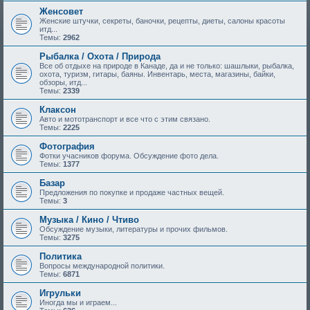
Женсовет
Женские штучки, секреты, баночки, рецепты, диеты, салоны красоты
итд...
Темы:
2962
Рыбалка / Охота / Природа
Все об отдыхе на природе в Канаде, да и не только: шашлыки, рыбалка,
охота, туризм, гитары, баяны. Инвентарь, места, магазины, байки,
обзоры, итд...
Темы:
2339
Клаксон
Авто и мототранспорт и все что с этим связано.
Темы:
2225
Фотография
Фотки учасников форума. Обсуждение фото дела.
Темы:
1377
Базар
Предложения по покупке и продаже частных вещей.
Темы:
3
Музыка / Кино / Чтиво
Обсуждение музыки, литературы и прочих фильмов.
Темы:
3275
Политика
Вопросы международной политики.
Темы:
6871
Игрульки
Иногда мы и играем...