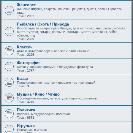
Женсовет
Женские штучки, секреты, баночки, рецепты, диеты, салоны красоты
итд...
Темы:
2962
Рыбалка / Охота / Природа
Все об отдыхе на природе в Канаде, да и не только: шашлыки, рыбалка,
охота, туризм, гитары, баяны. Инвентарь, места, магазины, байки,
обзоры, итд...
Темы:
2339
Клаксон
Авто и мототранспорт и все что с этим связано.
Темы:
2225
Фотография
Фотки учасников форума. Обсуждение фото дела.
Темы:
1377
Базар
Предложения по покупке и продаже частных вещей.
Темы:
3
Музыка / Кино / Чтиво
Обсуждение музыки, литературы и прочих фильмов.
Темы:
3275
Политика
Вопросы международной политики.
Темы:
6871
Игрульки
Иногда мы и играем...