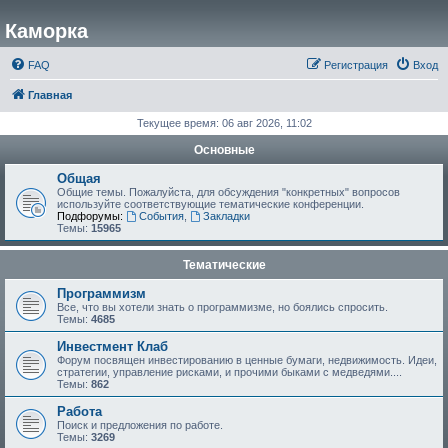
Каморка
FAQ
Регистрация
Вход
Главная
Текущее время: 06 авг 2026, 11:02
Основные
Общая
Общие темы. Пожалуйста, для обсуждения "конкретных" вопросов
используйте соответствующие тематические конференции.
Подфорумы:
События
,
Закладки
Темы:
15965
Тематические
Программизм
Все, что вы хотели знать о программизме, но боялись спросить.
Темы:
4685
Инвестмент Клаб
Форум посвящен инвестированию в ценные бумаги, недвижимость. Идеи,
стратегии, управление рисками, и прочими быками с медведями....
Темы:
862
Работа
Поиск и предложения по работе.
Темы:
3269