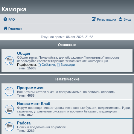
Каморка
FAQ
Регистрация
Вход
Главная
Текущее время: 06 авг 2026, 21:58
Основные
Общая
Общие темы. Пожалуйста, для обсуждения "конкретных" вопросов
используйте соответствующие тематические конференции.
Подфорумы:
События
,
Закладки
Темы:
15965
Тематические
Программизм
Все, что вы хотели знать о программизме, но боялись спросить.
Темы:
4685
Инвестмент Клаб
Форум посвящен инвестированию в ценные бумаги, недвижимость. Идеи,
стратегии, управление рисками, и прочими быками с медведями....
Темы:
862
Работа
Поиск и предложения по работе.
Темы:
3269