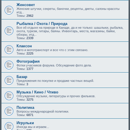
Женсовет
Женские штучки, секреты, баночки, рецепты, диеты, салоны красоты
итд...
Темы:
2962
Рыбалка / Охота / Природа
Все об отдыхе на природе в Канаде, да и не только: шашлыки, рыбалка,
охота, туризм, гитары, баяны. Инвентарь, места, магазины, байки,
обзоры, итд...
Темы:
2339
Клаксон
Авто и мототранспорт и все что с этим связано.
Темы:
2225
Фотография
Фотки учасников форума. Обсуждение фото дела.
Темы:
1377
Базар
Предложения по покупке и продаже частных вещей.
Темы:
3
Музыка / Кино / Чтиво
Обсуждение музыки, литературы и прочих фильмов.
Темы:
3275
Политика
Вопросы международной политики.
Темы:
6871
Игрульки
Иногда мы и играем...