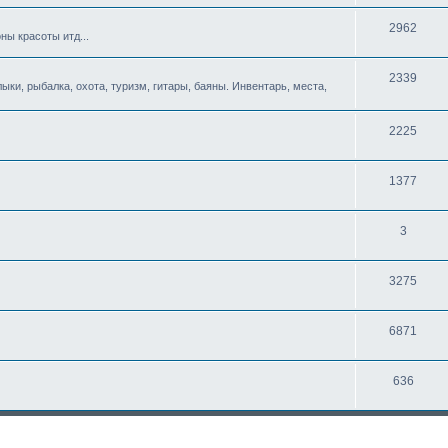
2962
ны красоты итд...
2339
ыки, рыбалка, охота, туризм, гитары, баяны. Инвентарь, места,
2225
1377
3
3275
6871
636