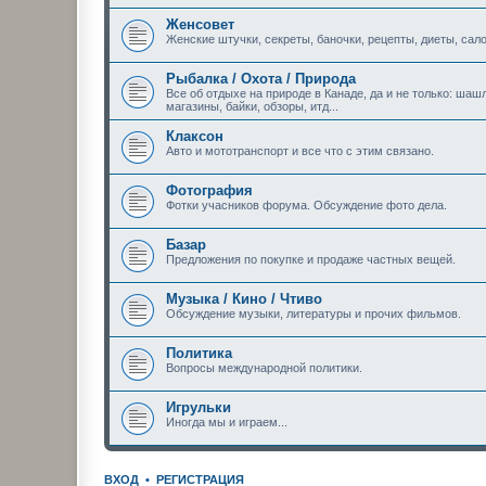
Женсовет
Женские штучки, секреты, баночки, рецепты, диеты, сало
Рыбалка / Охота / Природа
Все об отдыхе на природе в Канаде, да и не только: шашл
магазины, байки, обзоры, итд...
Клаксон
Авто и мототранспорт и все что с этим связано.
Фотография
Фотки учасников форума. Обсуждение фото дела.
Базар
Предложения по покупке и продаже частных вещей.
Музыка / Кино / Чтиво
Обсуждение музыки, литературы и прочих фильмов.
Политика
Вопросы международной политики.
Игрульки
Иногда мы и играем...
ВХОД
•
РЕГИСТРАЦИЯ