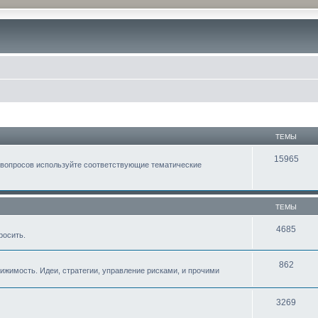
ТЕМЫ
15965
 вопросов используйте соответствующие тематические
ТЕМЫ
4685
росить.
862
жимость. Идеи, стратегии, управление рисками, и прочими
3269