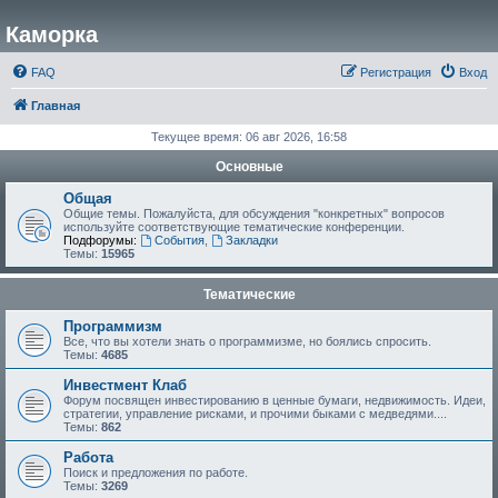
Каморка
FAQ
Регистрация
Вход
Главная
Текущее время: 06 авг 2026, 16:58
Основные
Общая
Общие темы. Пожалуйста, для обсуждения "конкретных" вопросов
используйте соответствующие тематические конференции.
Подфорумы:
События
,
Закладки
Темы:
15965
Тематические
Программизм
Все, что вы хотели знать о программизме, но боялись спросить.
Темы:
4685
Инвестмент Клаб
Форум посвящен инвестированию в ценные бумаги, недвижимость. Идеи,
стратегии, управление рисками, и прочими быками с медведями....
Темы:
862
Работа
Поиск и предложения по работе.
Темы:
3269