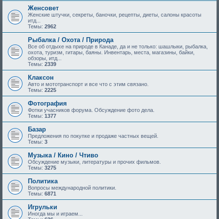
Женсовет
Женские штучки, секреты, баночки, рецепты, диеты, салоны красоты
итд...
Темы:
2962
Рыбалка / Охота / Природа
Все об отдыхе на природе в Канаде, да и не только: шашлыки, рыбалка,
охота, туризм, гитары, баяны. Инвентарь, места, магазины, байки,
обзоры, итд...
Темы:
2339
Клаксон
Авто и мототранспорт и все что с этим связано.
Темы:
2225
Фотография
Фотки учасников форума. Обсуждение фото дела.
Темы:
1377
Базар
Предложения по покупке и продаже частных вещей.
Темы:
3
Музыка / Кино / Чтиво
Обсуждение музыки, литературы и прочих фильмов.
Темы:
3275
Политика
Вопросы международной политики.
Темы:
6871
Игрульки
Иногда мы и играем...