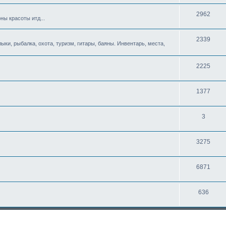
2962
ны красоты итд...
2339
ыки, рыбалка, охота, туризм, гитары, баяны. Инвентарь, места,
2225
1377
3
3275
6871
636