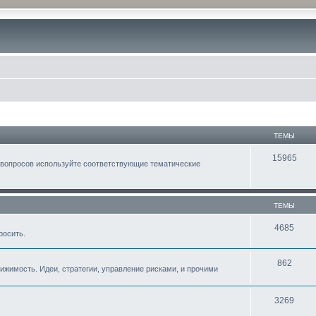
ТЕМЫ
15965
 вопросов используйте соответствующие тематические
ТЕМЫ
4685
росить.
862
жимость. Идеи, стратегии, управление рисками, и прочими
3269