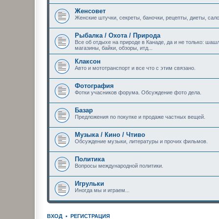
Женсовет
Женские штучки, секреты, баночки, рецепты, диеты, сало
Рыбалка / Охота / Природа
Все об отдыхе на природе в Канаде, да и не только: шашл
магазины, байки, обзоры, итд...
Клаксон
Авто и мототранспорт и все что с этим связано.
Фотография
Фотки учасников форума. Обсуждение фото дела.
Базар
Предложения по покупке и продаже частных вещей.
Музыка / Кино / Чтиво
Обсуждение музыки, литературы и прочих фильмов.
Политика
Вопросы международной политики.
Игрульки
Иногда мы и играем...
ВХОД
•
РЕГИСТРАЦИЯ