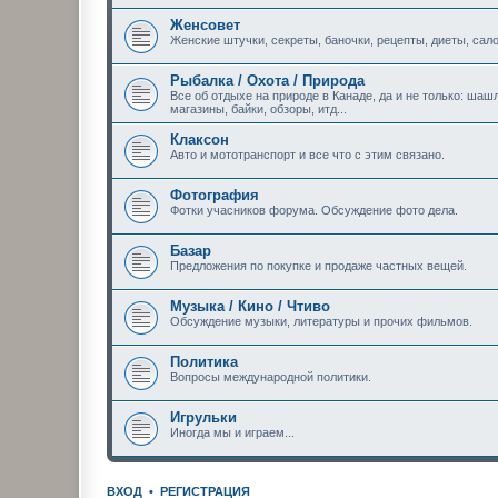
Женсовет
Женские штучки, секреты, баночки, рецепты, диеты, сало
Рыбалка / Охота / Природа
Все об отдыхе на природе в Канаде, да и не только: шашл
магазины, байки, обзоры, итд...
Клаксон
Авто и мототранспорт и все что с этим связано.
Фотография
Фотки учасников форума. Обсуждение фото дела.
Базар
Предложения по покупке и продаже частных вещей.
Музыка / Кино / Чтиво
Обсуждение музыки, литературы и прочих фильмов.
Политика
Вопросы международной политики.
Игрульки
Иногда мы и играем...
ВХОД
•
РЕГИСТРАЦИЯ