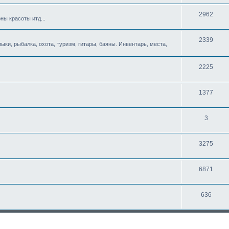
2962
ны красоты итд...
2339
ыки, рыбалка, охота, туризм, гитары, баяны. Инвентарь, места,
2225
1377
3
3275
6871
636