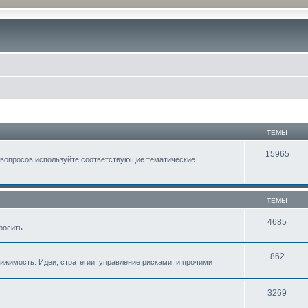
ТЕМЫ
15965
 вопросов используйте соответствующие тематические
ТЕМЫ
4685
росить.
862
жимость. Идеи, стратегии, управление рисками, и прочими
3269