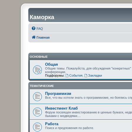
Каморка
FAQ
Главная
ОСНОВНЫЕ
Общая
Общие темы. Пожалуйста, для обсуждения "конкретных"
конференции.
Подфорумы:
События
,
Закладки
ТЕМАТИЧЕСКИЕ
Программизм
Все, что вы хотели знать о программизме, но боялись сп
Инвестмент Клаб
Форум посвящен инвестированию в ценные бумаги, недви
быками с медведями....
Работа
Поиск и предложения по работе.