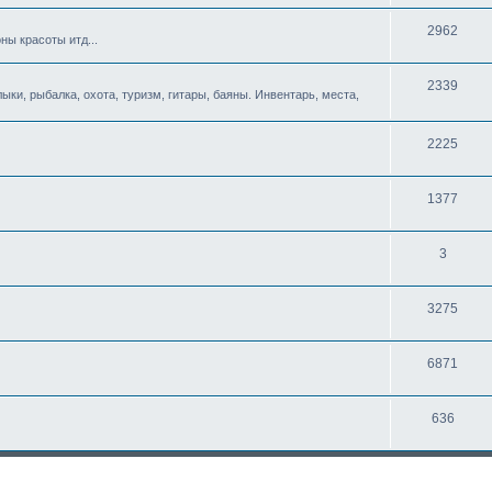
2962
ны красоты итд...
2339
ыки, рыбалка, охота, туризм, гитары, баяны. Инвентарь, места,
2225
1377
3
3275
6871
636