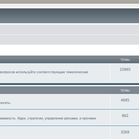
ТЕМЫ
15965
 вопросов используйте соответствующие тематические
ТЕМЫ
4685
росить.
862
жимость. Идеи, стратегии, управление рисками, и прочими
3269