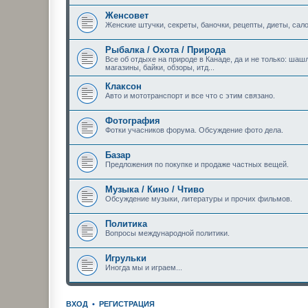
Женсовет
Женские штучки, секреты, баночки, рецепты, диеты, сало
Рыбалка / Охота / Природа
Все об отдыхе на природе в Канаде, да и не только: шашл
магазины, байки, обзоры, итд...
Клаксон
Авто и мототранспорт и все что с этим связано.
Фотография
Фотки учасников форума. Обсуждение фото дела.
Базар
Предложения по покупке и продаже частных вещей.
Музыка / Кино / Чтиво
Обсуждение музыки, литературы и прочих фильмов.
Политика
Вопросы международной политики.
Игрульки
Иногда мы и играем...
ВХОД
•
РЕГИСТРАЦИЯ