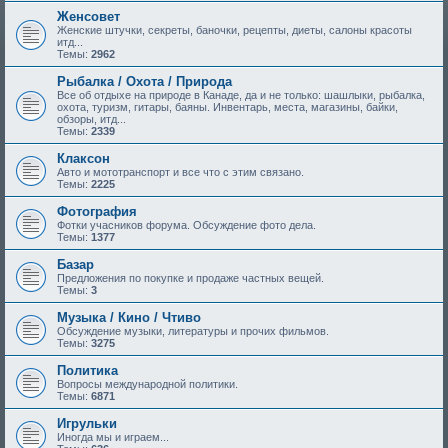
Женсовет
Женские штучки, секреты, баночки, рецепты, диеты, салоны красоты
итд...
Темы:
2962
Рыбалка / Охота / Природа
Все об отдыхе на природе в Канаде, да и не только: шашлыки, рыбалка,
охота, туризм, гитары, баяны. Инвентарь, места, магазины, байки,
обзоры, итд...
Темы:
2339
Клаксон
Авто и мототранспорт и все что с этим связано.
Темы:
2225
Фотография
Фотки учасников форума. Обсуждение фото дела.
Темы:
1377
Базар
Предложения по покупке и продаже частных вещей.
Темы:
3
Музыка / Кино / Чтиво
Обсуждение музыки, литературы и прочих фильмов.
Темы:
3275
Политика
Вопросы международной политики.
Темы:
6871
Игрульки
Иногда мы и играем...