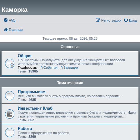
Каморка
FAQ
Регистрация
Вход
Главная
Текущее время: 08 авг 2026, 05:23
Основные
Общая
Общие темы. Пожалуйста, для обсуждения "конкретных" вопросов
используйте соответствующие тематические конференции.
Подфорумы:
События
,
Закладки
Темы:
15965
Тематические
Программизм
Все, что вы хотели знать о программизме, но боялись спросить.
Темы:
4685
Инвестмент Клаб
Форум посвящен инвестированию в ценные бумаги, недвижимость. Идеи,
стратегии, управление рисками, и прочими быками с медведями....
Темы:
862
Работа
Поиск и предложения по работе.
Темы:
3269