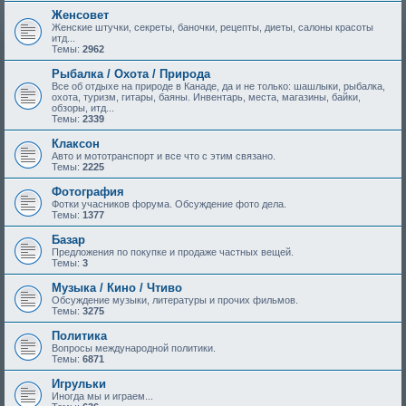
Женсовет
Женские штучки, секреты, баночки, рецепты, диеты, салоны красоты
итд...
Темы:
2962
Рыбалка / Охота / Природа
Все об отдыхе на природе в Канаде, да и не только: шашлыки, рыбалка,
охота, туризм, гитары, баяны. Инвентарь, места, магазины, байки,
обзоры, итд...
Темы:
2339
Клаксон
Авто и мототранспорт и все что с этим связано.
Темы:
2225
Фотография
Фотки учасников форума. Обсуждение фото дела.
Темы:
1377
Базар
Предложения по покупке и продаже частных вещей.
Темы:
3
Музыка / Кино / Чтиво
Обсуждение музыки, литературы и прочих фильмов.
Темы:
3275
Политика
Вопросы международной политики.
Темы:
6871
Игрульки
Иногда мы и играем...