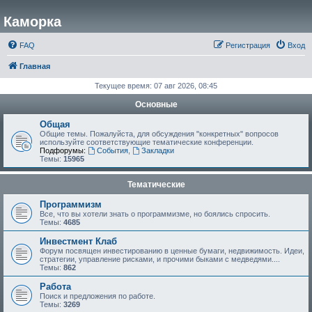
Каморка
FAQ
Регистрация
Вход
Главная
Текущее время: 07 авг 2026, 08:45
Основные
Общая
Общие темы. Пожалуйста, для обсуждения "конкретных" вопросов
используйте соответствующие тематические конференции.
Подфорумы:
События
,
Закладки
Темы:
15965
Тематические
Программизм
Все, что вы хотели знать о программизме, но боялись спросить.
Темы:
4685
Инвестмент Клаб
Форум посвящен инвестированию в ценные бумаги, недвижимость. Идеи,
стратегии, управление рисками, и прочими быками с медведями....
Темы:
862
Работа
Поиск и предложения по работе.
Темы:
3269