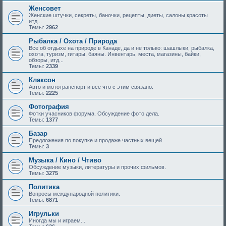
Женсовет
Женские штучки, секреты, баночки, рецепты, диеты, салоны красоты
итд...
Темы:
2962
Рыбалка / Охота / Природа
Все об отдыхе на природе в Канаде, да и не только: шашлыки, рыбалка,
охота, туризм, гитары, баяны. Инвентарь, места, магазины, байки,
обзоры, итд...
Темы:
2339
Клаксон
Авто и мототранспорт и все что с этим связано.
Темы:
2225
Фотография
Фотки учасников форума. Обсуждение фото дела.
Темы:
1377
Базар
Предложения по покупке и продаже частных вещей.
Темы:
3
Музыка / Кино / Чтиво
Обсуждение музыки, литературы и прочих фильмов.
Темы:
3275
Политика
Вопросы международной политики.
Темы:
6871
Игрульки
Иногда мы и играем...