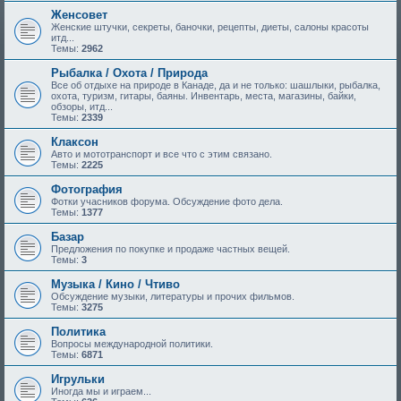
Женсовет
Женские штучки, секреты, баночки, рецепты, диеты, салоны красоты
итд...
Темы:
2962
Рыбалка / Охота / Природа
Все об отдыхе на природе в Канаде, да и не только: шашлыки, рыбалка,
охота, туризм, гитары, баяны. Инвентарь, места, магазины, байки,
обзоры, итд...
Темы:
2339
Клаксон
Авто и мототранспорт и все что с этим связано.
Темы:
2225
Фотография
Фотки учасников форума. Обсуждение фото дела.
Темы:
1377
Базар
Предложения по покупке и продаже частных вещей.
Темы:
3
Музыка / Кино / Чтиво
Обсуждение музыки, литературы и прочих фильмов.
Темы:
3275
Политика
Вопросы международной политики.
Темы:
6871
Игрульки
Иногда мы и играем...