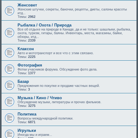
Женсовет
Женские штучки, секреты, баночки, рецепты, диеты, салоны красоты
итд...
Темы:
2962
Рыбалка / Охота / Природа
Все об отдыхе на природе в Канаде, да и не только: шашлыки, рыбалка,
охота, туризм, гитары, баяны. Инвентарь, места, магазины, байки,
обзоры, итд...
Темы:
2339
Клаксон
Авто и мототранспорт и все что с этим связано.
Темы:
2225
Фотография
Фотки учасников форума. Обсуждение фото дела.
Темы:
1377
Базар
Предложения по покупке и продаже частных вещей.
Темы:
3
Музыка / Кино / Чтиво
Обсуждение музыки, литературы и прочих фильмов.
Темы:
3275
Политика
Вопросы международной политики.
Темы:
6871
Игрульки
Иногда мы и играем...