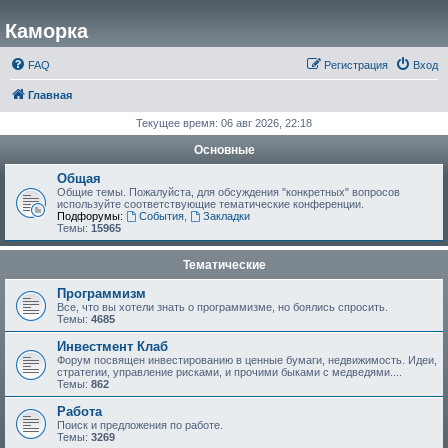
Каморка
FAQ
Регистрация
Вход
Главная
Текущее время: 06 авг 2026, 22:18
Основные
Общая
Общие темы. Пожалуйста, для обсуждения "конкретных" вопросов
используйте соответствующие тематические конференции.
Подфорумы:
События
,
Закладки
Темы:
15965
Тематические
Программизм
Все, что вы хотели знать о программизме, но боялись спросить.
Темы:
4685
Инвестмент Клаб
Форум посвящен инвестированию в ценные бумаги, недвижимость. Идеи,
стратегии, управление рисками, и прочими быками с медведями....
Темы:
862
Работа
Поиск и предложения по работе.
Темы:
3269