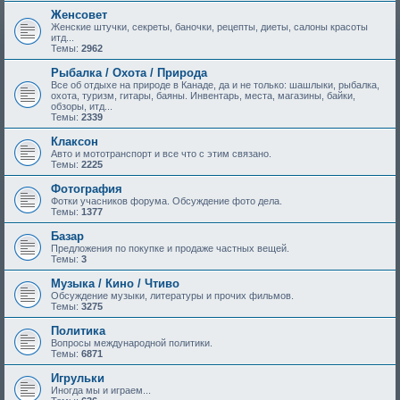
Женсовет
Женские штучки, секреты, баночки, рецепты, диеты, салоны красоты
итд...
Темы:
2962
Рыбалка / Охота / Природа
Все об отдыхе на природе в Канаде, да и не только: шашлыки, рыбалка,
охота, туризм, гитары, баяны. Инвентарь, места, магазины, байки,
обзоры, итд...
Темы:
2339
Клаксон
Авто и мототранспорт и все что с этим связано.
Темы:
2225
Фотография
Фотки учасников форума. Обсуждение фото дела.
Темы:
1377
Базар
Предложения по покупке и продаже частных вещей.
Темы:
3
Музыка / Кино / Чтиво
Обсуждение музыки, литературы и прочих фильмов.
Темы:
3275
Политика
Вопросы международной политики.
Темы:
6871
Игрульки
Иногда мы и играем...