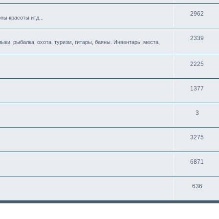
2962
ны красоты итд...
2339
ыки, рыбалка, охота, туризм, гитары, баяны. Инвентарь, места,
2225
1377
3
3275
6871
636