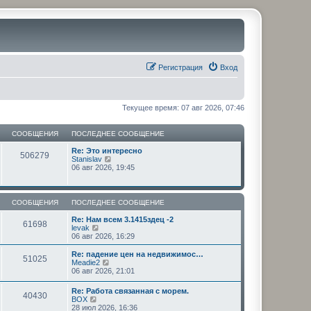
Регистрация
Вход
Текущее время: 07 авг 2026, 07:46
СООБЩЕНИЯ
ПОСЛЕДНЕЕ СООБЩЕНИЕ
Re: Это интересно
506279
П
Stanislav
е
06 авг 2026, 19:45
р
е
й
т
СООБЩЕНИЯ
ПОСЛЕДНЕЕ СООБЩЕНИЕ
и
к
Re: Нам всем 3.1415здец -2
61698
п
П
levak
о
е
06 авг 2026, 16:29
с
р
л
е
Re: падение цен на недвижимос…
51025
е
й
П
Meadie2
д
т
е
06 авг 2026, 21:01
н
и
р
е
к
е
Re: Работа связанная с морем.
м
п
40430
й
П
BOX
у
о
т
е
28 июл 2026, 16:36
с
с