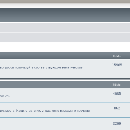
ТЕМЫ
15965
 вопросов используйте соответствующие тематические
ТЕМЫ
4685
росить.
862
жимость. Идеи, стратегии, управление рисками, и прочими
3269