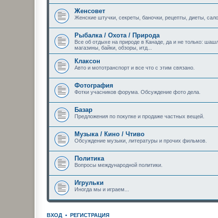
Женсовет
Женские штучки, секреты, баночки, рецепты, диеты, сало
Рыбалка / Охота / Природа
Все об отдыхе на природе в Канаде, да и не только: шашл
магазины, байки, обзоры, итд...
Клаксон
Авто и мототранспорт и все что с этим связано.
Фотография
Фотки учасников форума. Обсуждение фото дела.
Базар
Предложения по покупке и продаже частных вещей.
Музыка / Кино / Чтиво
Обсуждение музыки, литературы и прочих фильмов.
Политика
Вопросы международной политики.
Игрульки
Иногда мы и играем...
ВХОД
•
РЕГИСТРАЦИЯ