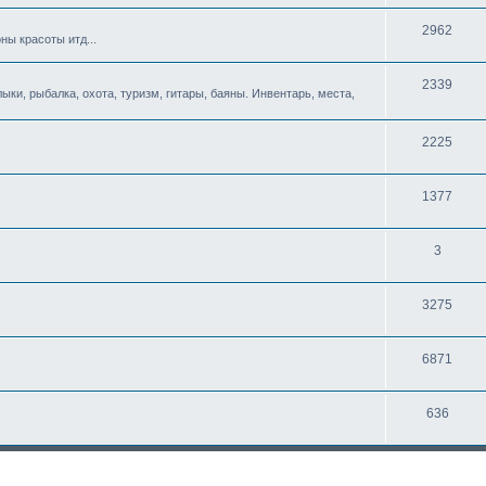
2962
ны красоты итд...
2339
ыки, рыбалка, охота, туризм, гитары, баяны. Инвентарь, места,
2225
1377
3
3275
6871
636