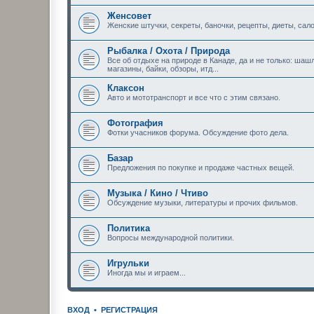
Женсовет
Женские штучки, секреты, баночки, рецепты, диеты, сало
Рыбалка / Охота / Природа
Все об отдыхе на природе в Канаде, да и не только: шашл
магазины, байки, обзоры, итд...
Клаксон
Авто и мототранспорт и все что с этим связано.
Фотография
Фотки учасников форума. Обсуждение фото дела.
Базар
Предложения по покупке и продаже частных вещей.
Музыка / Кино / Чтиво
Обсуждение музыки, литературы и прочих фильмов.
Политика
Вопросы международной политики.
Игрульки
Иногда мы и играем...
ВХОД
•
РЕГИСТРАЦИЯ