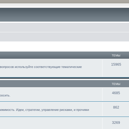
ТЕМЫ
15965
 вопросов используйте соответствующие тематические
ТЕМЫ
4685
росить.
862
жимость. Идеи, стратегии, управление рисками, и прочими
3269