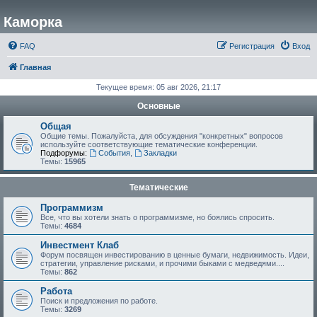
Каморка
FAQ
Регистрация
Вход
Главная
Текущее время: 05 авг 2026, 21:17
Основные
Общая
Общие темы. Пожалуйста, для обсуждения "конкретных" вопросов
используйте соответствующие тематические конференции.
Подфорумы:
События
,
Закладки
Темы:
15965
Тематические
Программизм
Все, что вы хотели знать о программизме, но боялись спросить.
Темы:
4684
Инвестмент Клаб
Форум посвящен инвестированию в ценные бумаги, недвижимость. Идеи,
стратегии, управление рисками, и прочими быками с медведями....
Темы:
862
Работа
Поиск и предложения по работе.
Темы:
3269