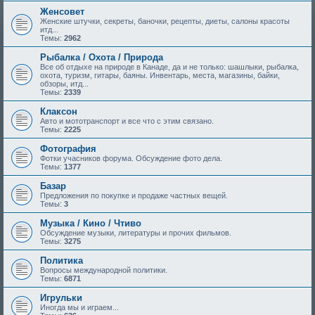
Женсовет
Женские штучки, секреты, баночки, рецепты, диеты, салоны красоты
итд...
Темы:
2962
Рыбалка / Охота / Природа
Все об отдыхе на природе в Канаде, да и не только: шашлыки, рыбалка,
охота, туризм, гитары, баяны. Инвентарь, места, магазины, байки,
обзоры, итд...
Темы:
2339
Клаксон
Авто и мототранспорт и все что с этим связано.
Темы:
2225
Фотография
Фотки учасников форума. Обсуждение фото дела.
Темы:
1377
Базар
Предложения по покупке и продаже частных вещей.
Темы:
3
Музыка / Кино / Чтиво
Обсуждение музыки, литературы и прочих фильмов.
Темы:
3275
Политика
Вопросы международной политики.
Темы:
6871
Игрульки
Иногда мы и играем...