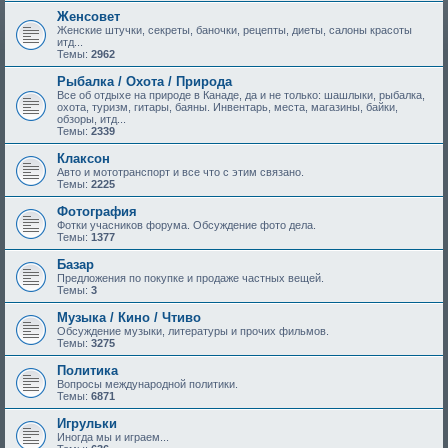
Женсовет
Женские штучки, секреты, баночки, рецепты, диеты, салоны красоты
итд...
Темы:
2962
Рыбалка / Охота / Природа
Все об отдыхе на природе в Канаде, да и не только: шашлыки, рыбалка,
охота, туризм, гитары, баяны. Инвентарь, места, магазины, байки,
обзоры, итд...
Темы:
2339
Клаксон
Авто и мототранспорт и все что с этим связано.
Темы:
2225
Фотография
Фотки учасников форума. Обсуждение фото дела.
Темы:
1377
Базар
Предложения по покупке и продаже частных вещей.
Темы:
3
Музыка / Кино / Чтиво
Обсуждение музыки, литературы и прочих фильмов.
Темы:
3275
Политика
Вопросы международной политики.
Темы:
6871
Игрульки
Иногда мы и играем...