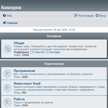
Каморка
FAQ
Регистрация
Вход
Главная
Текущее время: 06 авг 2026, 14:05
Основные
Общая
Общие темы. Пожалуйста, для обсуждения "конкретных" вопросов
используйте соответствующие тематические конференции.
Подфорумы:
События
,
Закладки
Темы:
15965
Тематические
Программизм
Все, что вы хотели знать о программизме, но боялись спросить.
Темы:
4685
Инвестмент Клаб
Форум посвящен инвестированию в ценные бумаги, недвижимость. Идеи,
стратегии, управление рисками, и прочими быками с медведями....
Темы:
862
Работа
Поиск и предложения по работе.
Темы:
3269