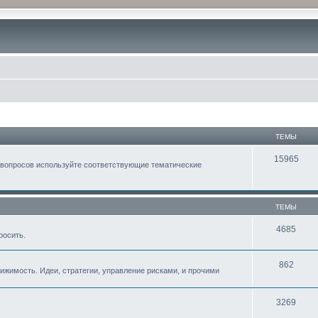
ТЕМЫ
15965
 вопросов используйте соответствующие тематические
ТЕМЫ
4685
росить.
862
жимость. Идеи, стратегии, управление рисками, и прочими
3269