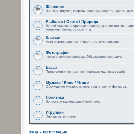
Женсовет
Женские штучки, секреты, баночки, рецепты, диеты, сало
Рыбалка / Охота / Природа
Все об отдыхе на природе в Канаде, да и не только: шашл
магазины, байки, обзоры, итд...
Клаксон
Авто и мототранспорт и все что с этим связано.
Фотография
Фотки учасников форума. Обсуждение фото дела.
Базар
Предложения по покупке и продаже частных вещей.
Музыка / Кино / Чтиво
Обсуждение музыки, литературы и прочих фильмов.
Политика
Вопросы международной политики.
Игрульки
Иногда мы и играем...
ВХОД
•
РЕГИСТРАЦИЯ