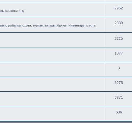
2962
ны красоты итд...
2339
ыки, рыбалка, охота, туризм, гитары, баяны. Инвентарь, места,
2225
1377
3
3275
6871
636