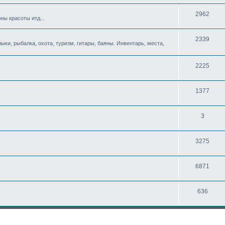
2962
ны красоты итд...
2339
ыки, рыбалка, охота, туризм, гитары, баяны. Инвентарь, места,
2225
1377
3
3275
6871
636