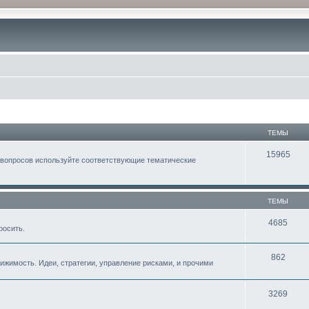
ТЕМЫ
15965
 вопросов используйте соответствующие тематические
ТЕМЫ
4685
росить.
862
жимость. Идеи, стратегии, управление рисками, и прочими
3269