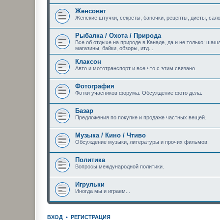
Женсовет
Женские штучки, секреты, баночки, рецепты, диеты, сало
Рыбалка / Охота / Природа
Все об отдыхе на природе в Канаде, да и не только: шашл
магазины, байки, обзоры, итд...
Клаксон
Авто и мототранспорт и все что с этим связано.
Фотография
Фотки учасников форума. Обсуждение фото дела.
Базар
Предложения по покупке и продаже частных вещей.
Музыка / Кино / Чтиво
Обсуждение музыки, литературы и прочих фильмов.
Политика
Вопросы международной политики.
Игрульки
Иногда мы и играем...
ВХОД
•
РЕГИСТРАЦИЯ