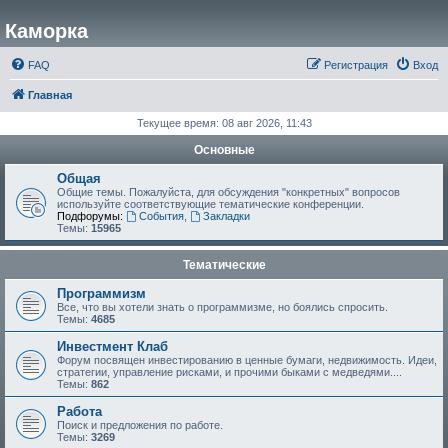
Каморка
FAQ
Регистрация
Вход
Главная
Текущее время: 08 авг 2026, 11:43
Основные
Общая
Общие темы. Пожалуйста, для обсуждения "конкретных" вопросов
используйте соответствующие тематические конференции.
Подфорумы:
События
,
Закладки
Темы:
15965
Тематические
Программизм
Все, что вы хотели знать о программизме, но боялись спросить.
Темы:
4685
Инвестмент Клаб
Форум посвящен инвестированию в ценные бумаги, недвижимость. Идеи,
стратегии, управление рисками, и прочими быками с медведями....
Темы:
862
Работа
Поиск и предложения по работе.
Темы:
3269