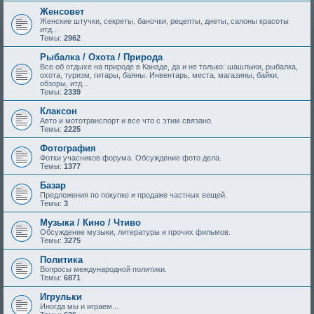
Женсовет
Женские штучки, секреты, баночки, рецепты, диеты, салоны красоты
итд...
Темы:
2962
Рыбалка / Охота / Природа
Все об отдыхе на природе в Канаде, да и не только: шашлыки, рыбалка,
охота, туризм, гитары, баяны. Инвентарь, места, магазины, байки,
обзоры, итд...
Темы:
2339
Клаксон
Авто и мототранспорт и все что с этим связано.
Темы:
2225
Фотография
Фотки учасников форума. Обсуждение фото дела.
Темы:
1377
Базар
Предложения по покупке и продаже частных вещей.
Темы:
3
Музыка / Кино / Чтиво
Обсуждение музыки, литературы и прочих фильмов.
Темы:
3275
Политика
Вопросы международной политики.
Темы:
6871
Игрульки
Иногда мы и играем...