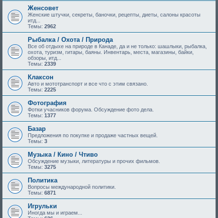
Женсовет
Женские штучки, секреты, баночки, рецепты, диеты, салоны красоты
итд...
Темы:
2962
Рыбалка / Охота / Природа
Все об отдыхе на природе в Канаде, да и не только: шашлыки, рыбалка,
охота, туризм, гитары, баяны. Инвентарь, места, магазины, байки,
обзоры, итд...
Темы:
2339
Клаксон
Авто и мототранспорт и все что с этим связано.
Темы:
2225
Фотография
Фотки учасников форума. Обсуждение фото дела.
Темы:
1377
Базар
Предложения по покупке и продаже частных вещей.
Темы:
3
Музыка / Кино / Чтиво
Обсуждение музыки, литературы и прочих фильмов.
Темы:
3275
Политика
Вопросы международной политики.
Темы:
6871
Игрульки
Иногда мы и играем...