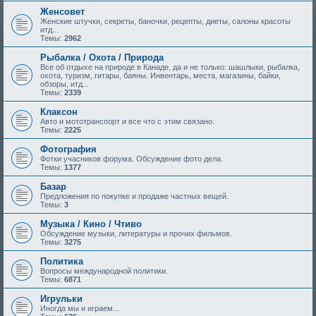
Женсовет
Женские штучки, секреты, баночки, рецепты, диеты, салоны красоты
итд...
Темы:
2962
Рыбалка / Охота / Природа
Все об отдыхе на природе в Канаде, да и не только: шашлыки, рыбалка,
охота, туризм, гитары, баяны. Инвентарь, места, магазины, байки,
обзоры, итд...
Темы:
2339
Клаксон
Авто и мототранспорт и все что с этим связано.
Темы:
2225
Фотография
Фотки учасников форума. Обсуждение фото дела.
Темы:
1377
Базар
Предложения по покупке и продаже частных вещей.
Темы:
3
Музыка / Кино / Чтиво
Обсуждение музыки, литературы и прочих фильмов.
Темы:
3275
Политика
Вопросы международной политики.
Темы:
6871
Игрульки
Иногда мы и играем...