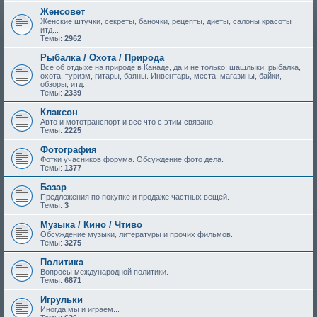
Женсовет
Женские штучки, секреты, баночки, рецепты, диеты, салоны красоты
итд...
Темы:
2962
Рыбалка / Охота / Природа
Все об отдыхе на природе в Канаде, да и не только: шашлыки, рыбалка,
охота, туризм, гитары, баяны. Инвентарь, места, магазины, байки,
обзоры, итд...
Темы:
2339
Клаксон
Авто и мототранспорт и все что с этим связано.
Темы:
2225
Фотография
Фотки учасников форума. Обсуждение фото дела.
Темы:
1377
Базар
Предложения по покупке и продаже частных вещей.
Темы:
3
Музыка / Кино / Чтиво
Обсуждение музыки, литературы и прочих фильмов.
Темы:
3275
Политика
Вопросы международной политики.
Темы:
6871
Игрульки
Иногда мы и играем...