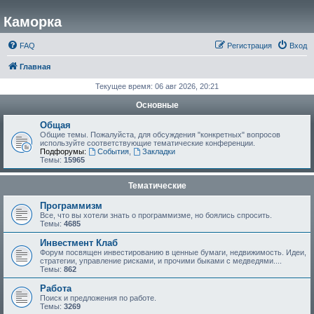
Каморка
FAQ
Регистрация
Вход
Главная
Текущее время: 06 авг 2026, 20:21
Основные
Общая
Общие темы. Пожалуйста, для обсуждения "конкретных" вопросов
используйте соответствующие тематические конференции.
Подфорумы:
События
,
Закладки
Темы:
15965
Тематические
Программизм
Все, что вы хотели знать о программизме, но боялись спросить.
Темы:
4685
Инвестмент Клаб
Форум посвящен инвестированию в ценные бумаги, недвижимость. Идеи,
стратегии, управление рисками, и прочими быками с медведями....
Темы:
862
Работа
Поиск и предложения по работе.
Темы:
3269