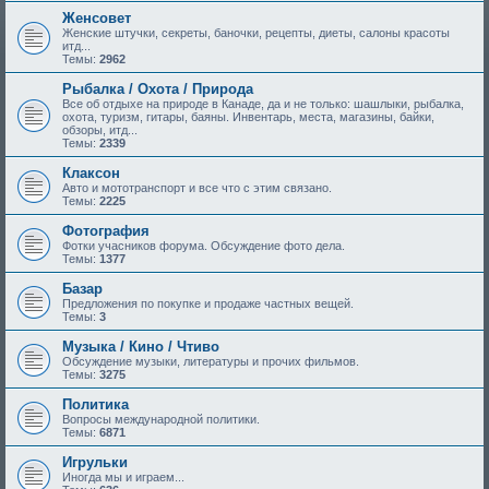
Женсовет
Женские штучки, секреты, баночки, рецепты, диеты, салоны красоты
итд...
Темы:
2962
Рыбалка / Охота / Природа
Все об отдыхе на природе в Канаде, да и не только: шашлыки, рыбалка,
охота, туризм, гитары, баяны. Инвентарь, места, магазины, байки,
обзоры, итд...
Темы:
2339
Клаксон
Авто и мототранспорт и все что с этим связано.
Темы:
2225
Фотография
Фотки учасников форума. Обсуждение фото дела.
Темы:
1377
Базар
Предложения по покупке и продаже частных вещей.
Темы:
3
Музыка / Кино / Чтиво
Обсуждение музыки, литературы и прочих фильмов.
Темы:
3275
Политика
Вопросы международной политики.
Темы:
6871
Игрульки
Иногда мы и играем...