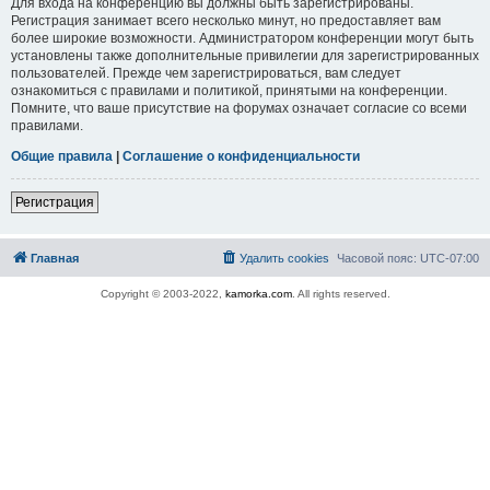
Для входа на конференцию вы должны быть зарегистрированы.
Регистрация занимает всего несколько минут, но предоставляет вам
более широкие возможности. Администратором конференции могут быть
установлены также дополнительные привилегии для зарегистрированных
пользователей. Прежде чем зарегистрироваться, вам следует
ознакомиться с правилами и политикой, принятыми на конференции.
Помните, что ваше присутствие на форумах означает согласие со всеми
правилами.
Общие правила
|
Соглашение о конфиденциальности
Регистрация
Главная
Удалить cookies
Часовой пояс:
UTC-07:00
Copyright © 2003-2022,
kamorka.com
. All rights reserved.