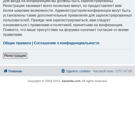
Для входа на конференцию вы должны быть зарегистрированы.
Регистрация занимает всего несколько минут, но предоставляет вам
более широкие возможности. Администратором конференции могут быть
установлены также дополнительные привилегии для зарегистрированных
пользователей. Прежде чем зарегистрироваться, вам следует
ознакомиться с правилами и политикой, принятыми на конференции.
Помните, что ваше присутствие на форумах означает согласие со всеми
правилами.
Общие правила
|
Соглашение о конфиденциальности
Регистрация
Главная
Удалить cookies
Часовой пояс:
UTC-07:00
Copyright © 2003-2022,
kamorka.com
. All rights reserved.