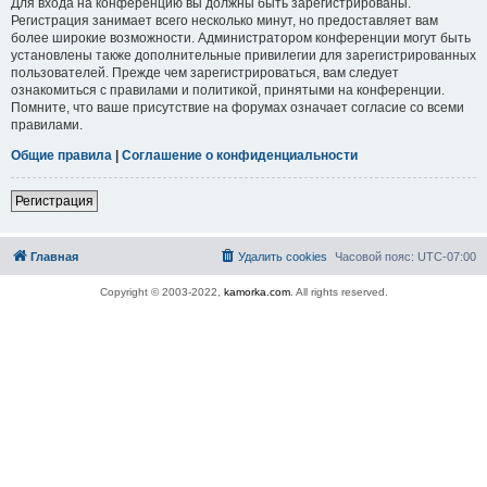
Для входа на конференцию вы должны быть зарегистрированы.
Регистрация занимает всего несколько минут, но предоставляет вам
более широкие возможности. Администратором конференции могут быть
установлены также дополнительные привилегии для зарегистрированных
пользователей. Прежде чем зарегистрироваться, вам следует
ознакомиться с правилами и политикой, принятыми на конференции.
Помните, что ваше присутствие на форумах означает согласие со всеми
правилами.
Общие правила
|
Соглашение о конфиденциальности
Регистрация
Главная
Удалить cookies
Часовой пояс:
UTC-07:00
Copyright © 2003-2022,
kamorka.com
. All rights reserved.