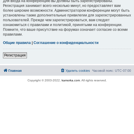
Для входа на конференцию вы должны быть зарегистрированы.
Регистрация занимает всего несколько минут, но предоставляет вам
более широкие возможности. Администратором конференции могут быть
установлены также дополнительные привилегии для зарегистрированных
пользователей. Прежде чем зарегистрироваться, вам следует
ознакомиться с правилами и политикой, принятыми на конференции.
Помните, что ваше присутствие на форумах означает согласие со всеми
правилами.
Общие правила
|
Соглашение о конфиденциальности
Регистрация
Главная
Удалить cookies
Часовой пояс:
UTC-07:00
Copyright © 2003-2022,
kamorka.com
. All rights reserved.