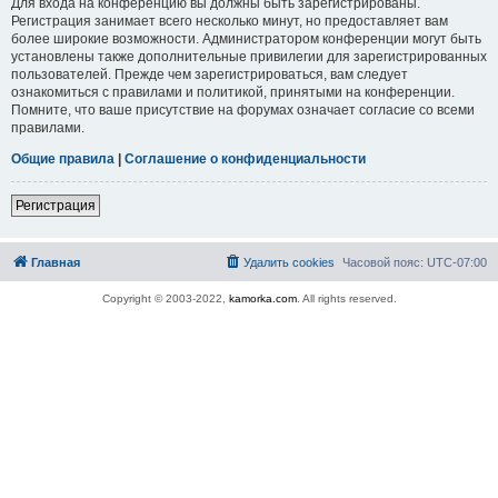
Для входа на конференцию вы должны быть зарегистрированы.
Регистрация занимает всего несколько минут, но предоставляет вам
более широкие возможности. Администратором конференции могут быть
установлены также дополнительные привилегии для зарегистрированных
пользователей. Прежде чем зарегистрироваться, вам следует
ознакомиться с правилами и политикой, принятыми на конференции.
Помните, что ваше присутствие на форумах означает согласие со всеми
правилами.
Общие правила
|
Соглашение о конфиденциальности
Регистрация
Главная
Удалить cookies
Часовой пояс:
UTC-07:00
Copyright © 2003-2022,
kamorka.com
. All rights reserved.