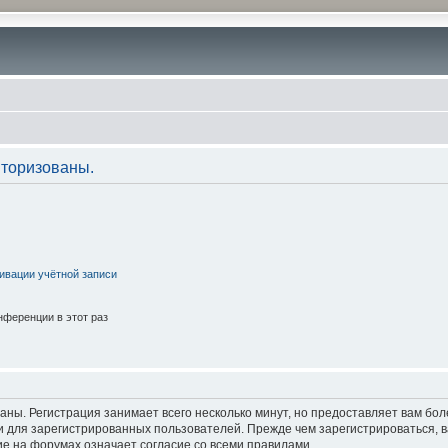
торизованы.
ивации учётной записи
ференции в этот раз
аны. Регистрация занимает всего несколько минут, но предоставляет вам б
 для зарегистрированных пользователей. Прежде чем зарегистрироваться, в
е на форумах означает согласие со всеми правилами.