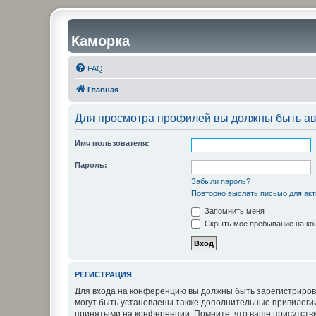
Каморка
FAQ
Главная
Для просмотра профилей вы должны быть ав
Имя пользователя:
Пароль:
Забыли пароль?
Повторно выслать письмо для акт
Запомнить меня
Скрыть моё пребывание на кон
РЕГИСТРАЦИЯ
Для входа на конференцию вы должны быть зарегистриров
могут быть установлены также дополнительные привилегии
принятыми на конференции. Помните, что ваше присутстви