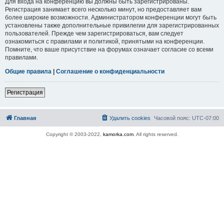
Для входа на конференцию вы должны быть зарегистрированы.
Регистрация занимает всего несколько минут, но предоставляет вам
более широкие возможности. Администратором конференции могут быть
установлены также дополнительные привилегии для зарегистрированных
пользователей. Прежде чем зарегистрироваться, вам следует
ознакомиться с правилами и политикой, принятыми на конференции.
Помните, что ваше присутствие на форумах означает согласие со всеми
правилами.
Общие правила
|
Соглашение о конфиденциальности
Регистрация
Главная
Удалить cookies
Часовой пояс:
UTC-07:00
Copyright © 2003-2022,
kamorka.com
. All rights reserved.