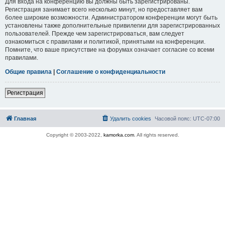
Для входа на конференцию вы должны быть зарегистрированы.
Регистрация занимает всего несколько минут, но предоставляет вам
более широкие возможности. Администратором конференции могут быть
установлены также дополнительные привилегии для зарегистрированных
пользователей. Прежде чем зарегистрироваться, вам следует
ознакомиться с правилами и политикой, принятыми на конференции.
Помните, что ваше присутствие на форумах означает согласие со всеми
правилами.
Общие правила
|
Соглашение о конфиденциальности
Регистрация
Главная
Удалить cookies
Часовой пояс:
UTC-07:00
Copyright © 2003-2022,
kamorka.com
. All rights reserved.