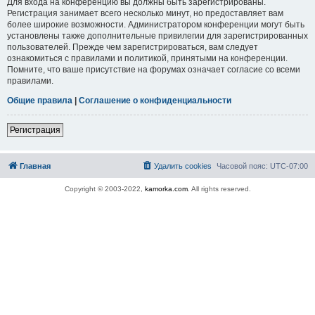
Для входа на конференцию вы должны быть зарегистрированы.
Регистрация занимает всего несколько минут, но предоставляет вам
более широкие возможности. Администратором конференции могут быть
установлены также дополнительные привилегии для зарегистрированных
пользователей. Прежде чем зарегистрироваться, вам следует
ознакомиться с правилами и политикой, принятыми на конференции.
Помните, что ваше присутствие на форумах означает согласие со всеми
правилами.
Общие правила
|
Соглашение о конфиденциальности
Регистрация
Главная
Удалить cookies
Часовой пояс:
UTC-07:00
Copyright © 2003-2022,
kamorka.com
. All rights reserved.