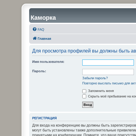
Каморка
FAQ
Главная
Для просмотра профилей вы должны быть ав
Имя пользователя:
Пароль:
Забыли пароль?
Повторно выслать письмо для акт
Запомнить меня
Скрыть моё пребывание на кон
РЕГИСТРАЦИЯ
Для входа на конференцию вы должны быть зарегистриров
могут быть установлены также дополнительные привилегии
принятыми на конференции. Помните, что ваше присутстви