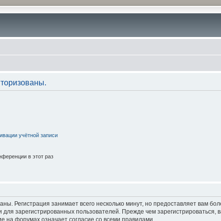
торизованы.
ивации учётной записи
ференции в этот раз
аны. Регистрация занимает всего несколько минут, но предоставляет вам б
 для зарегистрированных пользователей. Прежде чем зарегистрироваться, в
е на форумах означает согласие со всеми правилами.