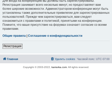
Для входа на конференцию вы должны быть зарегистрированы.
Регистрация занимает всего несколько минут, но предоставляет вам
более широкие возможности. Администратором конференции могут быть
установлены также дополнительные привилегии для зарегистрированных
пользователей. Прежде чем зарегистрироваться, вам следует
ознакомиться с правилами и политикой, принятыми на конференции.
Помните, что ваше присутствие на форумах означает согласие со всеми
правилами.
Общие правила
|
Соглашение о конфиденциальности
Регистрация
Главная
Удалить cookies
Часовой пояс:
UTC-07:00
Copyright © 2003-2022,
kamorka.com
. All rights reserved.